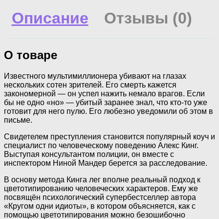
Описание
Отзывы (0)
О товаре
Известного мультимиллионера убивают на глазах
нескольких сотен зрителей. Его смерть кажется
закономерной — он успел нажить немало врагов. Если
бы не одно «но» — убитый заранее знал, что кто-то уже
готовит для него пулю. Его любезно уведомили об этом в
письме.
Свидетелем преступления становится популярный коуч и
специалист по человеческому поведению Алекс Кинг.
Выступая консультантом полиции, он вместе с
инспектором Ниной Мандер берется за расследование.
В основу метода Кинга лег вполне реальный подход к
цветотипированию человеческих характеров. Ему же
посвящён психологический супербестселлер автора
«Кругом одни идиоты», в котором объясняется, как с
помощью цветотипирования можно безошибочно