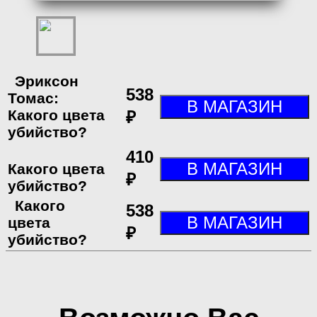
Эриксон
538
Томас:
Какого цвета
₽
убийство?
410
Какого цвета
₽
убийство?
Какого
538
цвета
₽
убийство?