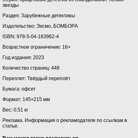
звезды
Раздел:
Зарубежные детективы
Издательство:
Эксмо
,
БОМБОРА
ISBN:
978-5-04-163962-4
Возрастное ограничение:
16+
Год издания:
2023
Количество страниц:
448
Переплет:
Твёрдый переплёт
Бумага:
офсет
Формат:
145×215 мм
Вес:
0.51 кг
Реклама. Информация о рекламодателе по ссылкам в
статье.