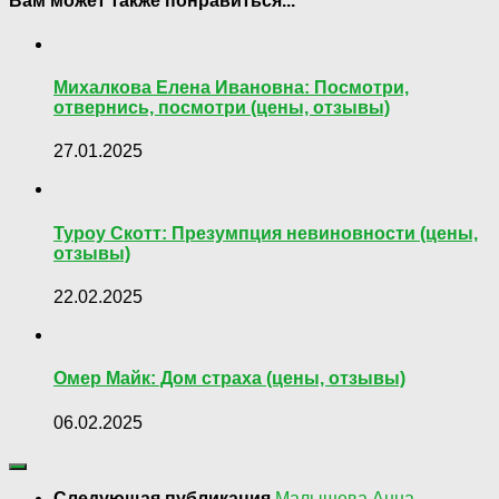
Вам может также понравиться...
Михалкова Елена Ивановна: Посмотри,
отвернись, посмотри (цены, отзывы)
27.01.2025
Туроу Скотт: Презумпция невиновности (цены,
отзывы)
22.02.2025
Омер Майк: Дом страха (цены, отзывы)
06.02.2025
Следующая публикация
Малышева Анна