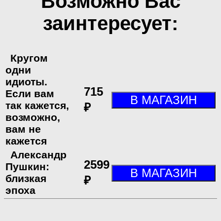
Возможно Вас
заинтересует:
Кругом
одни
идиоты.
715
Если вам
так кажется,
₽
возможно,
вам не
кажется
Александр
2599
Пушкин:
близкая
₽
эпоха