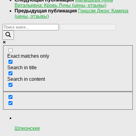
Витальевна: Кровь Луны (цены, отзывы)
Предыдущая публикация
Гришэм Джон: Камера
(цены, отзывы)
Exact matches only
Search in title
Search in content
Шпионские